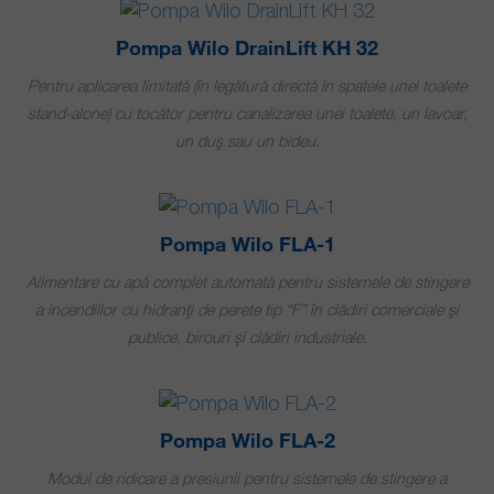
Pompa Wilo DrainLift KH 32
Pentru aplicarea limitată (în legătură directă în spatele unei toalete
stand-alone) cu tocător pentru canalizarea unei toalete, un lavoar,
un duș sau un bideu.
Pompa Wilo FLA-1
Alimentare cu apă complet automată pentru sistemele de stingere
a incendiilor cu hidranţi de perete tip “F” în clădiri comerciale şi
publice, birouri şi clădiri industriale.
Pompa Wilo FLA-2
Modul de ridicare a presiunii pentru sistemele de stingere a