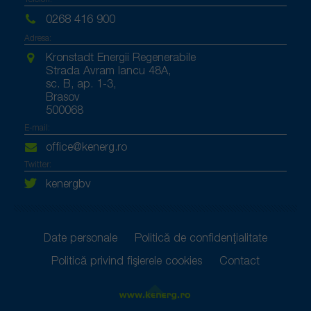
0268 416 900
Adresa:
Kronstadt Energii Regenerabile
Strada Avram Iancu 48A,
sc. B, ap. 1-3,
Brasov
500068
E-mail:
office@kenerg.ro
Twitter:
kenergbv
Date personale
Politică de confidențialitate
Politică privind fișierele cookies
Contact