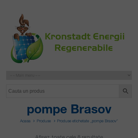
pompe Brasov
Acasa
Produse
Produse etichetate „pompe Brasov”
Afișez toate cele 8 rezultate