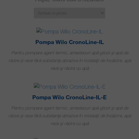
Pompa Wilo CronoLine-IL
Pentru pompare agent termic, amestecuri apă-glicol și apă de
răcire și rece fără substanțe abrazive în instalații de încălzire, apă
rece și răcire cu apă
Pompa Wilo CronoLine-IL-E
Pentru pompare agent termic, amestecuri apă-glicol și apă de
răcire și rece fără substanțe abrazive în instalații de încălzire, apă
rece și răcire cu apă