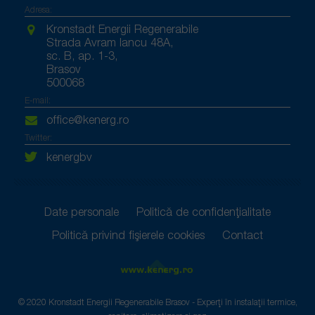
Adresa:
Kronstadt Energii Regenerabile
Strada Avram Iancu 48A,
sc. B, ap. 1-3,
Brasov
500068
E-mail:
office@kenerg.ro
Twitter:
kenergbv
Date personale
Politică de confidențialitate
Politică privind fișierele cookies
Contact
© 2020 Kronstadt Energii Regenerabile Brasov - Experți în instalații termice,