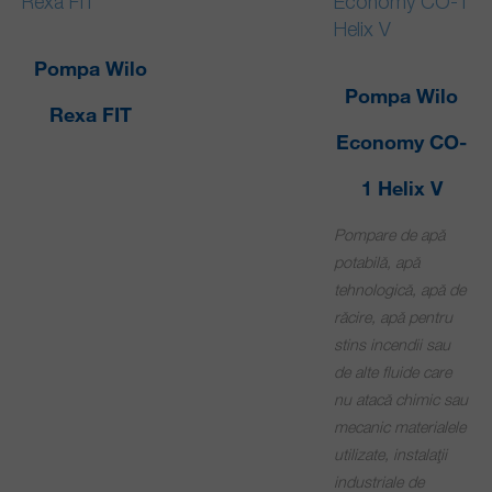
Pompa Wilo
Pompa Wilo
Rexa FIT
Economy CO-
1 Helix V
Pompare de apă
potabilă, apă
tehnologică, apă de
răcire, apă pentru
stins incendii sau
de alte fluide care
nu atacă chimic sau
mecanic materialele
utilizate, instalaţii
industriale de