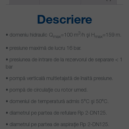
Descriere
3
• domeniu hidraulic Q
=100 m
/h şi H
=159 m.
max
max
• presiune maximă de lucru 16 bar.
• presiunea de intrare de la rezervorul de separare < 1
bar
• pompă verticală multietajată de înaltă presiune.
• pompă de circulaţie cu rotor umed.
• domeniul de temperatură admis 5°C şi 50°C.
• diametrul pe partea de refulare Rp 2-DN125.
• diametrul pe partea de aspiraţie Rp 2-DN125.