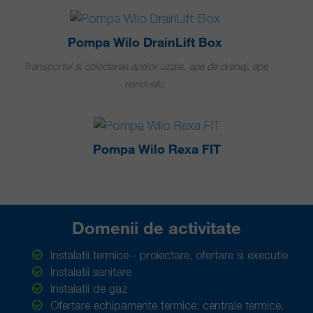
Pompa Wilo DrainLift Box
Transportul si colectarea apelor uzate, ape de drenaj, ape
reziduale.
Pompa Wilo Rexa FIT
Domenii de activitate
Instalatii termice - proiectare, ofertare si executie
Instalatii sanitare
Instalatii de gaz
Ofertare echipamente termice: centrale termice,