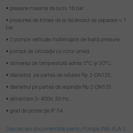
• presiune maximă de lucru 16 bar.
• presiunea de intrare de la rezervorul de separare < 1
bar
• 2 pompe verticale multietajate de înaltă presiune.
• pompă de circulaţie cu rotor umed.
• domeniul de temperatură admis 5°C şi 50°C.
• diametrul pe partea de refulare Rp 2-DN125.
• diametrul pe partea de aspiraţie Rp 2-DN125.
• alimentare 3~400V, 50 Hz.
• grad de protecţie IP 54.
Descarcare documentatie pentru Pompa Wilo FLA-2