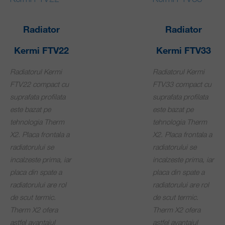
Radiator
Radiator
Kermi FTV22
Kermi FTV33
Radiatorul Kermi
Radiatorul Kermi
FTV22 compact cu
FTV33 compact cu
suprafata profilata
suprafata profilata
este bazat pe
este bazat pe
tehnologia Therm
tehnologia Therm
X2. Placa frontala a
X2. Placa frontala a
radiatorului se
radiatorului se
incalzeste prima, iar
incalzeste prima, iar
placa din spate a
placa din spate a
radiatorului are rol
radiatorului are rol
de scut termic.
de scut termic.
Therm X2 ofera
Therm X2 ofera
astfel avantajul
astfel avantajul