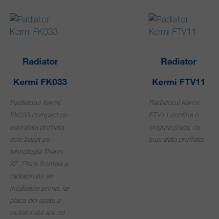
Radiator
Radiator
Kermi FK033
Kermi FTV11
Radiatorul Kermi
Radiatorul Kermi
FK033 compact cu
FTV11 contine o
suprafata profilata
singura placa, cu
este bazat pe
suprafata profilata.
tehnologia Therm
X2. Placa frontala a
radiatorului se
incalzeste prima, iar
placa din spate a
radiatorului are rol