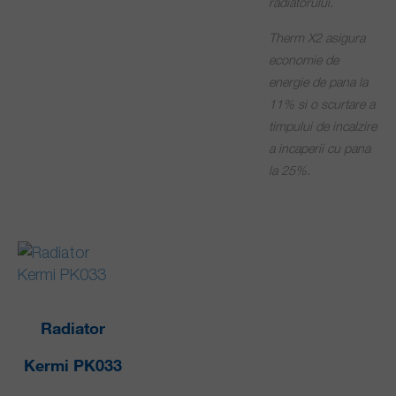
radiatorului.
Therm X2 asigura
economie de
energie de pana la
11% si o scurtare a
timpului de incalzire
a incaperii cu pana
la 25%.
Radiator
Kermi PK033