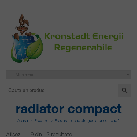
radiator compact
Acasa
Produse
Produse etichetate „radiator compact”
Afișez 1 - 9 din 12 rezultate