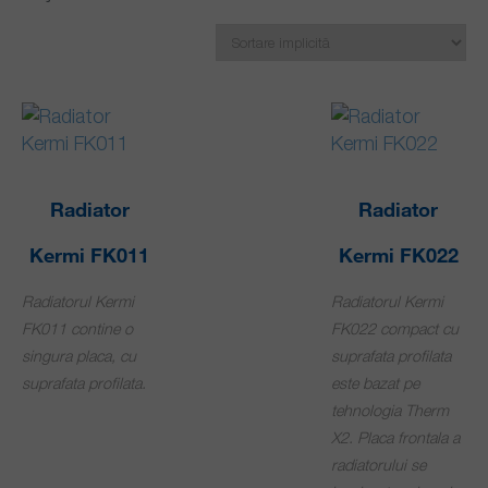
Radiator
Radiator
Kermi FK011
Kermi FK022
Radiatorul Kermi
Radiatorul Kermi
FK011 contine o
FK022 compact cu
singura placa, cu
suprafata profilata
suprafata profilata.
este bazat pe
tehnologia Therm
X2. Placa frontala a
radiatorului se