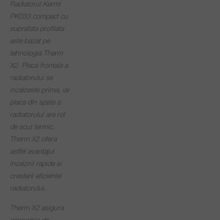
Radiatorul Kermi
PK033 compact cu
suprafata profilata
este bazat pe
tehnologia Therm
X2. Placa frontala a
radiatorului se
incalzeste prima, iar
placa din spate a
radiatorului are rol
de scut termic.
Therm X2 ofera
astfel avantajul
incalzirii rapide si
cresterii eficientei
radiatorului.
Therm X2 asigura
economie de