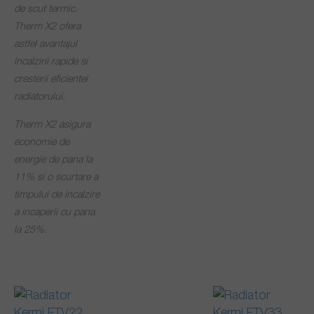
de scut termic.
Therm X2 ofera
astfel avantajul
incalzirii rapide si
cresterii eficientei
radiatorului.
Therm X2 asigura
economie de
energie de pana la
11% si o scurtare a
timpului de incalzire
a incaperii cu pana
la 25%.