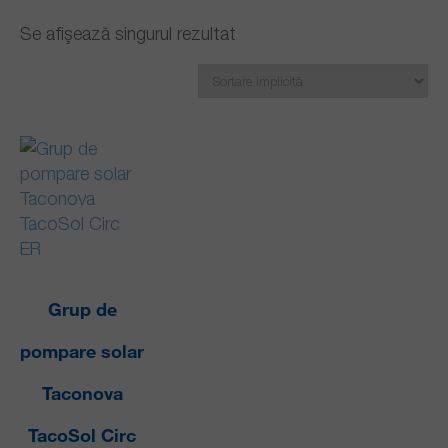
Se afișează singurul rezultat
Grup de
pompare solar
Taconova
TacoSol Circ