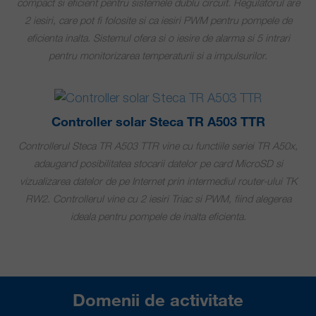
compact si eficient pentru sistemele dublu circuit. Regulatorul are
2 iesiri, care pot fi folosite si ca iesiri PWM pentru pompele de
eficienta inalta. Sistemul ofera si o iesire de alarma si 5 intrari
pentru monitorizarea temperaturii si a impulsurilor.
Controller solar Steca TR A503 TTR
Controllerul Steca TR A503 TTR vine cu functiile seriei TR A50x,
adaugand posibilitatea stocarii datelor pe card MicroSD si
vizualizarea datelor de pe Internet prin intermediul router-ului TK
RW2. Controllerul vine cu 2 iesiri Triac si PWM, fiind alegerea
ideala pentru pompele de inalta eficienta.
Domenii de activitate