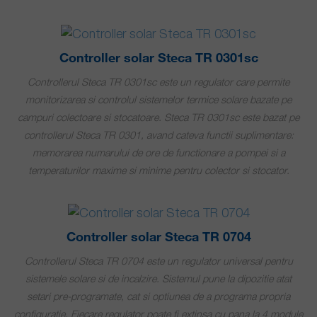
Controller solar Steca TR 0301sc
Controllerul Steca TR 0301sc este un regulator care permite
monitorizarea si controlul sistemelor termice solare bazate pe
campuri colectoare si stocatoare. Steca TR 0301sc este bazat pe
controllerul Steca TR 0301, avand cateva functii suplimentare:
memorarea numarului de ore de functionare a pompei si a
temperaturilor maxime si minime pentru colector si stocator.
Controller solar Steca TR 0704
Controllerul Steca TR 0704 este un regulator universal pentru
sistemele solare si de incalzire. Sistemul pune la dipozitie atat
setari pre-programate, cat si optiunea de a programa propria
configuratie. Fiecare regulator poate fi extinsa cu pana la 4 module