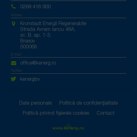
0268 416 900
Adresa:
Kronstadt Energii Regenerabile
Strada Avram Iancu 48A,
sc. B, ap. 1-3,
Brasov
500068
E-mail:
office@kenerg.ro
Twitter:
kenergbv
Date personale
Politică de confidențialitate
Politică privind fișierele cookies
Contact