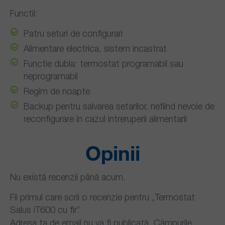
Functii:
Patru seturi de configurari
Alimentare electrica, sistem incastrat
Functie dubla: termostat programabil sau
neprogramabil
Regim de noapte
Backup pentru salvarea setarilor, nefiind nevoie de
reconfigurare in cazul intreruperii alimentarii
Opinii
Nu există recenzii până acum.
Fii primul care scrii o recenzie pentru „Termostat
Salus iT600 cu fir”
Adresa ta de email nu va fi publicată.
Câmpurile