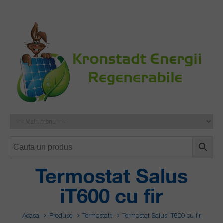
Termostat Salus
iT600 cu fir
Acasa
Produse
Termostate
Termostat Salus iT600 cu fir