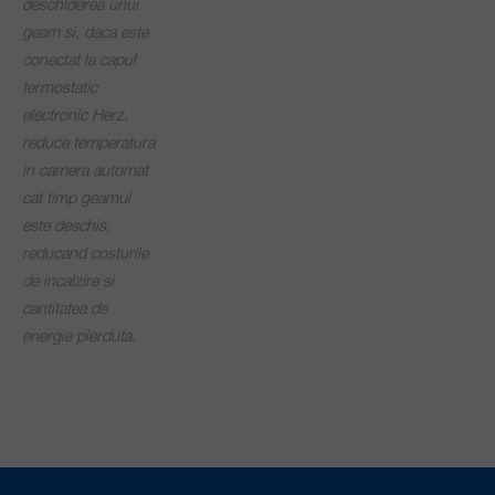
deschiderea unui
geam si, daca este
conectat la capul
termostatic
electronic Herz,
reduce temperatura
in camera automat
cat timp geamul
este deschis,
reducand costurile
de incalzire si
cantitatea de
energie pierduta.