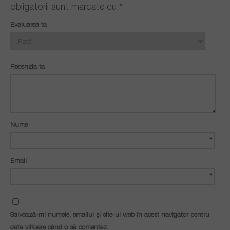
obligatorii sunt marcate cu
*
Evaluarea ta
Recenzia ta
Nume
*
Email
*
Salvează-mi numele, emailul și site-ul web în acest navigator pentru
data viitoare când o să comentez.