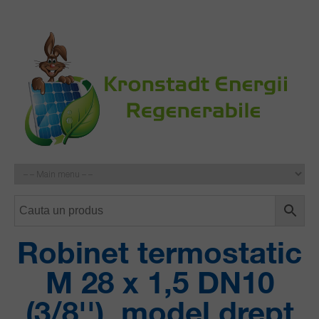
Robinet termostatic
M 28 x 1,5 DN10
(3/8''), model drept