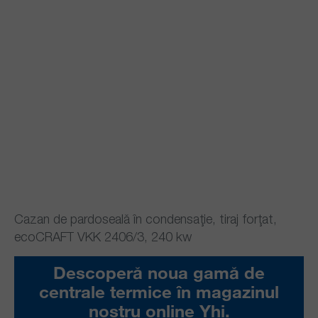
Cazan de pardoseală în condensaţie, tiraj forţat,
ecoCRAFT VKK 2406/3, 240 kw
Descoperă noua gamă de
centrale termice în magazinul
nostru online Yhi.