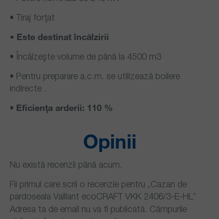
• Tiraj forţat
• Este destinat încălzirii
• Încălzeşte volume de până la 4500 m3
• Pentru preparare a.c.m. se utilizează boilere
indirecte .
Eficienţa arderii: 110 %
•
Opinii
Nu există recenzii până acum.
Fii primul care scrii o recenzie pentru „Cazan de
pardoseala Vaillant ecoCRAFT VKK 2406/3-E-HL”
Adresa ta de email nu va fi publicată.
Câmpurile