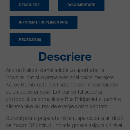
DESCRIERE
DOCUMENTATIE
INFORMAȚII SUPLIMENTARE
RECENZII (0)
Descriere
Ariston Kairos Kombi aduce un aport atat la
incalzire, cat si la prepararea apei calde menajere.
Kairos Kombi este destinata folosirii in combinatie
cu un colector solar. Echipamentul suporta
protocolul de comunicare Bus BridgeNet si permite
afisarea nivelului real de energie solara captata.
Boilerul poate preparata instant apa calda la un debit
de maxim 32 l/minut. Izolatia groasa asigura un nivel