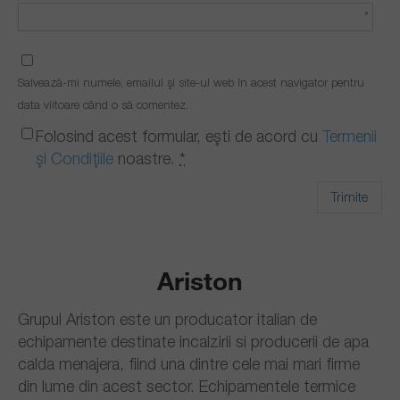
*
Salvează-mi numele, emailul și site-ul web în acest navigator pentru
data viitoare când o să comentez.
Folosind acest formular, ești de acord cu
Termenii
și Condițiile
noastre.
*
Ariston
Grupul Ariston este un producator italian de
echipamente destinate incalzirii si producerii de apa
calda menajera, fiind una dintre cele mai mari firme
din lume din acest sector. Echipamentele termice