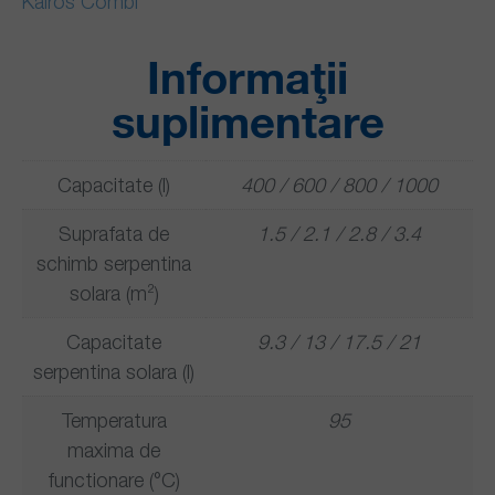
Kairos Combi
Informații
suplimentare
Capacitate (l)
400 / 600 / 800 / 1000
Suprafata de
1.5 / 2.1 / 2.8 / 3.4
schimb serpentina
solara (m²)
Capacitate
9.3 / 13 / 17.5 / 21
serpentina solara (l)
Temperatura
95
maxima de
functionare (°C)