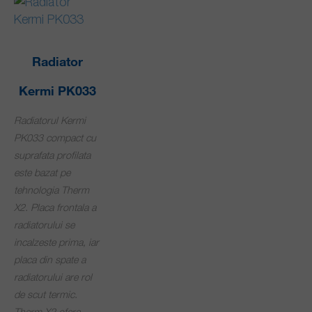
Radiator
Kermi PK033
Radiatorul Kermi
PK033 compact cu
suprafata profilata
este bazat pe
tehnologia Therm
X2. Placa frontala a
radiatorului se
incalzeste prima, iar
placa din spate a
radiatorului are rol
de scut termic.
Therm X2 ofera