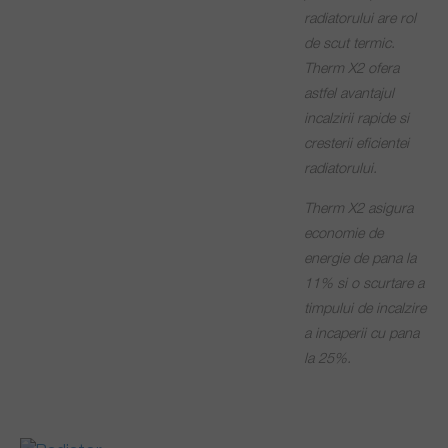
radiatorului are rol
de scut termic.
Therm X2 ofera
astfel avantajul
incalzirii rapide si
cresterii eficientei
radiatorului.
Therm X2 asigura
economie de
energie de pana la
11% si o scurtare a
timpului de incalzire
a incaperii cu pana
la 25%.