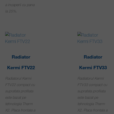
a incaperii cu pana
la 25%.
Radiator
Radiator
Kermi FTV22
Kermi FTV33
Radiatorul Kermi
Radiatorul Kermi
FTV22 compact cu
FTV33 compact cu
suprafata profilata
suprafata profilata
este bazat pe
este bazat pe
tehnologia Therm
tehnologia Therm
X2. Placa frontala a
X2. Placa frontala a