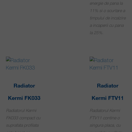
energie de pana la
11% si o scurtare a
timpului de incalzire
a incaperii cu pana
la 25%.
Radiator
Radiator
Kermi FK033
Kermi FTV11
Radiatorul Kermi
Radiatorul Kermi
FK033 compact cu
FTV11 contine o
suprafata profilata
singura placa, cu