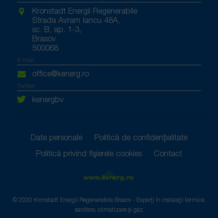
Kronstadt Energii Regenerabile
Strada Avram Iancu 48A,
sc. B, ap. 1-3,
Brasov
500068
E-mail:
office@kenerg.ro
Twitter:
kenergbv
Date personale
Politică de confidențialitate
Politică privind fișierele cookies
Contact
© 2020 Kronstadt Energii Regenerabile Brasov - Experți în instalații termice,
sanitare, climatizare și gaz