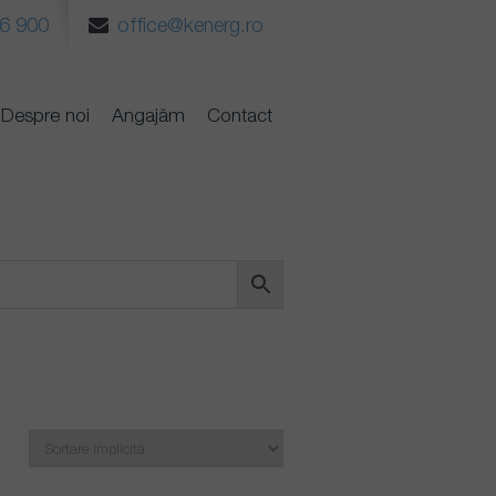
6 900
office@kenerg.ro
Despre noi
Angajăm
Contact