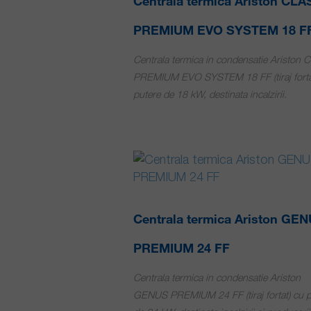
Centrala termica Ariston CLA
PREMIUM EVO SYSTEM 18 F
Centrala termica in condensatie Ariston 
PREMIUM EVO SYSTEM 18 FF (tiraj forta
putere de 18 kW, destinata incalzirii.
Centrala termica Ariston GE
PREMIUM 24 FF
Centrala termica in condensatie Ariston
GENUS PREMIUM 24 FF (tiraj fortat) cu p