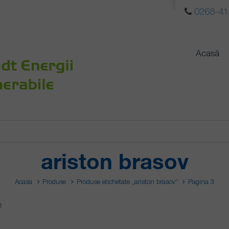
0268-41
Acasă
ariston brasov
Acasa
Produse
Produse etichetate „ariston brasov”
Pagina 3
e