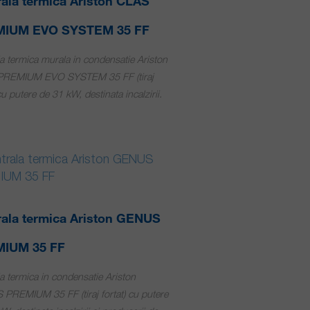
ala termica Ariston CLAS
IUM EVO SYSTEM 35 FF
a termica murala in condensatie Ariston
REMIUM EVO SYSTEM 35 FF (tiraj
 cu putere de 31 kW, destinata incalzirii.
rala termica Ariston GENUS
IUM 35 FF
a termica in condensatie Ariston
PREMIUM 35 FF (tiraj fortat) cu putere